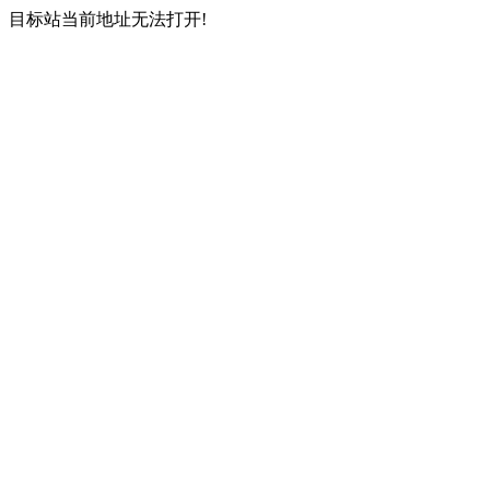
目标站当前地址无法打开!